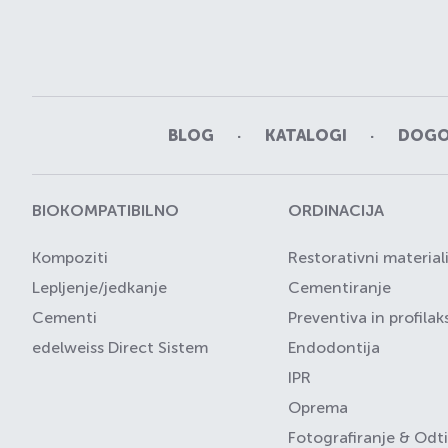
BLOG
KATALOGI
DOGOD
BIOKOMPATIBILNO
ORDINACIJA
Kompoziti
Restorativni material
Lepljenje/jedkanje
Cementiranje
Cementi
Preventiva in profilak
edelweiss Direct Sistem
Endodontija
IPR
Oprema
Fotografiranje & Odt