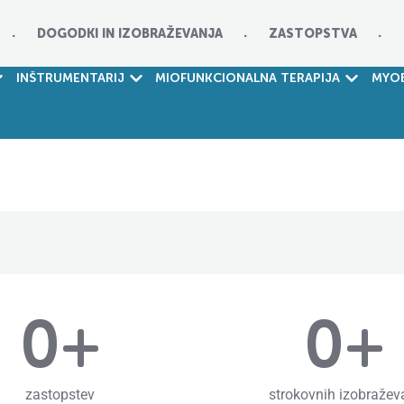
DOGODKI IN IZOBRAŽEVANJA
ZASTOPSTVA
INŠTRUMENTARIJ
MIOFUNKCIONALNA TERAPIJA
MYOB
0
+
0
+
zastopstev
strokovnih izobražev