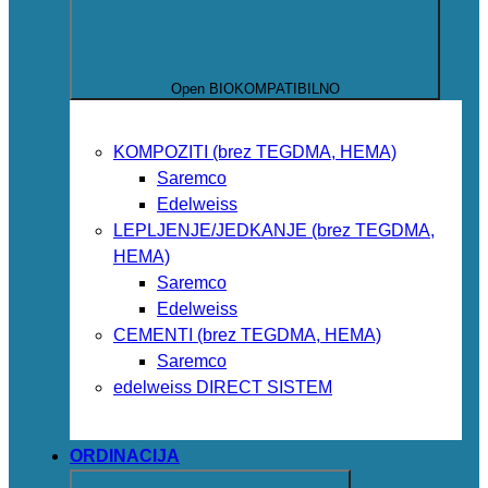
Open BIOKOMPATIBILNO
KOMPOZITI (brez TEGDMA, HEMA)
Saremco
Edelweiss
LEPLJENJE/JEDKANJE (brez TEGDMA,
HEMA)
Saremco
Edelweiss
CEMENTI (brez TEGDMA, HEMA)
Saremco
edelweiss DIRECT SISTEM
ORDINACIJA