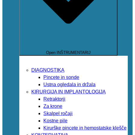
Open INŠTRUMENTARIJ
DIAGNOSTIKA
Pincete in sonde
Ustna ogledala in držala
KIRURGIJA IN IMPLANTOLOGIJA
Retraktorji
Za krone
Skalpel ročaji
Kostne pile
Kirurške pincete in hemostatske klešče