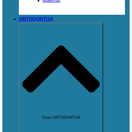
Materiali
ORTODONTIJA
Close ORTODONTIJA