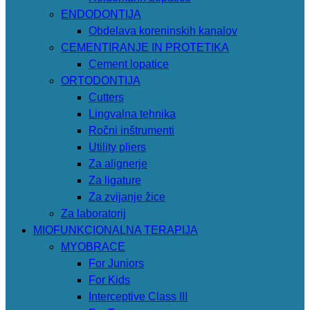
ENDODONTIJA
Obdelava koreninskih kanalov
CEMENTIRANJE IN PROTETIKA
Cement lopatice
ORTODONTIJA
Cutters
Lingvalna tehnika
Ročni inštrumenti
Utility pliers
Za alignerje
Za ligature
Za zvijanje žice
Za laboratorij
MIOFUNKCIONALNA TERAPIJA
MYOBRACE
For Juniors
For Kids
Interceptive Class III