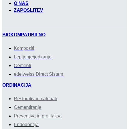
O NAS
ZAPOSLITEV
BIOKOMPATIBILNO
Kompoziti
Lepljenje/jedkanje
Cementi
edelweiss Direct Sistem
ORDINACIJA
Restorativni materiali
Cementiranje
Preventiva in profilaksa
Endodontija