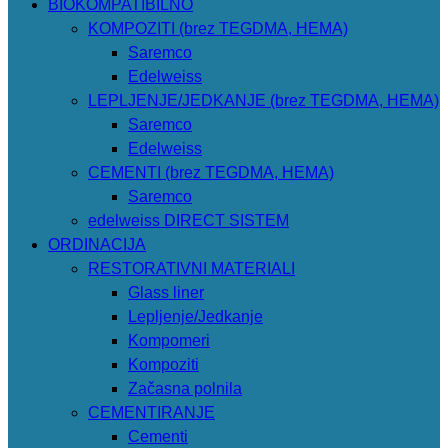
BIOKOMPATIBILNO
KOMPOZITI (brez TEGDMA, HEMA)
Saremco
Edelweiss
LEPLJENJE/JEDKANJE (brez TEGDMA, HEMA)
Saremco
Edelweiss
CEMENTI (brez TEGDMA, HEMA)
Saremco
edelweiss DIRECT SISTEM
ORDINACIJA
RESTORATIVNI MATERIALI
Glass liner
Lepljenje/Jedkanje
Kompomeri
Kompoziti
Začasna polnila
CEMENTIRANJE
Cementi