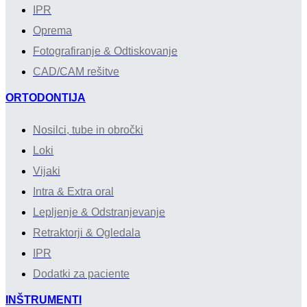
IPR
Oprema
Fotografiranje & Odtiskovanje
CAD/CAM rešitve
ORTODONTIJA
Nosilci, tube in obročki
Loki
Vijaki
Intra & Extra oral
Lepljenje & Odstranjevanje
Retraktorji & Ogledala
IPR
Dodatki za paciente
INŠTRUMENTI