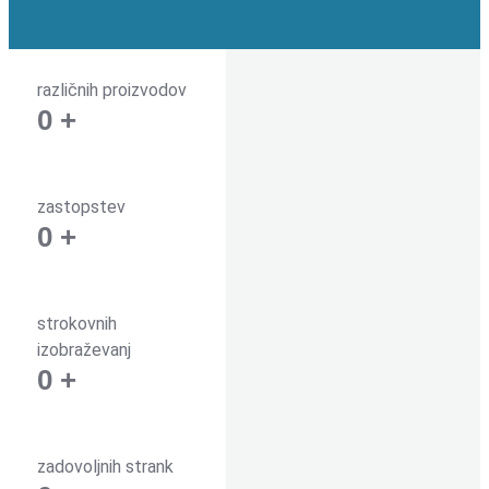
različnih proizvodov
0
+
zastopstev
0
+
strokovnih
izobraževanj
0
+
zadovoljnih strank