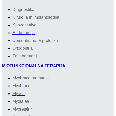
Diagnostika
Kirurgija in implantologija
Konzervativa
Endodontija
Cementiranje & protetika
Ortodontija
Za laboratorij
MIOFUNKCIONALNA TERAPIJA
Myobrace ordinacije
Myobrace
Myosa
Myotalea
Myoretainr