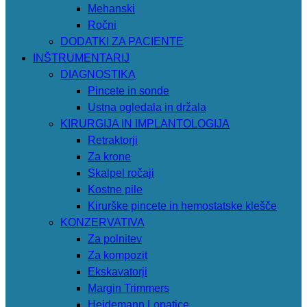
Mehanski
Ročni
DODATKI ZA PACIENTE
INŠTRUMENTARIJ
DIAGNOSTIKA
Pincete in sonde
Ustna ogledala in držala
KIRURGIJA IN IMPLANTOLOGIJA
Retraktorji
Za krone
Skalpel ročaji
Kostne pile
Kirurške pincete in hemostatske klešče
KONZERVATIVA
Za polnitev
Za kompozit
Ekskavatorji
Margin Trimmers
Heidemann Lopatice