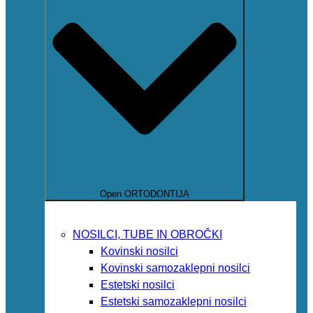
Open ORTODONTIJA
NOSILCI, TUBE IN OBROČKI
Kovinski nosilci
Kovinski samozaklepni nosilci
Estetski nosilci
Estetski samozaklepni nosilci