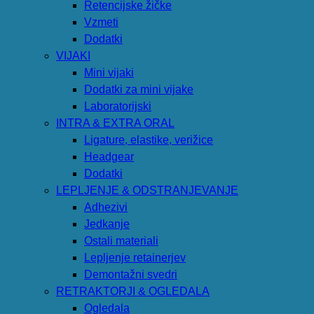
Retencijske žičke
Vzmeti
Dodatki
VIJAKI
Mini vijaki
Dodatki za mini vijake
Laboratorijski
INTRA & EXTRA ORAL
Ligature, elastike, verižice
Headgear
Dodatki
LEPLJENJE & ODSTRANJEVANJE
Adhezivi
Jedkanje
Ostali materiali
Lepljenje retainerjev
Demontažni svedri
RETRAKTORJI & OGLEDALA
Ogledala