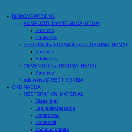
BIOKOMPATIBILNO
KOMPOZITI (brez TEGDMA, HEMA)
Saremco
Edelweiss
LEPLJENJE/JEDKANJE (brez TEGDMA, HEMA)
Saremco
Edelweiss
CEMENTI (brez TEGDMA, HEMA)
Saremco
edelweiss DIRECT SISTEM
ORDINACIJA
RESTORATIVNI MATERIALI
Glass liner
Lepljenje/Jedkanje
Kompomeri
Kompoziti
Začasna polnila