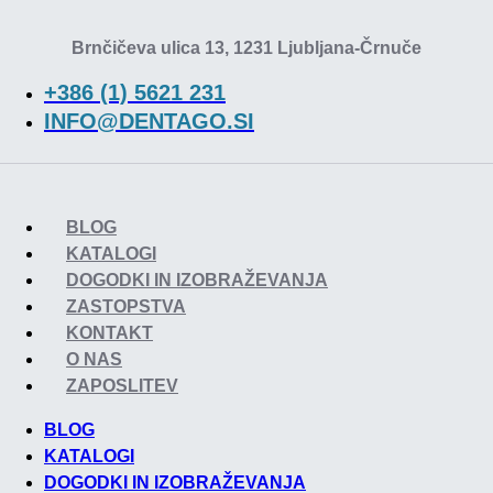
Brnčičeva ulica 13, 1231 Ljubljana-Črnuče
+386 (1) 5621 231
INFO@DENTAGO.SI
BLOG
KATALOGI
DOGODKI IN IZOBRAŽEVANJA
ZASTOPSTVA
KONTAKT
O NAS
ZAPOSLITEV
BLOG
KATALOGI
DOGODKI IN IZOBRAŽEVANJA