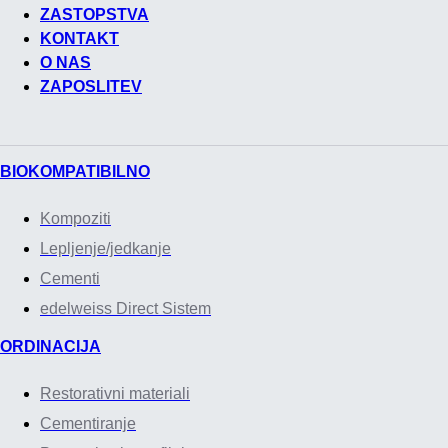
ZASTOPSTVA
KONTAKT
O NAS
ZAPOSLITEV
BIOKOMPATIBILNO
Kompoziti
Lepljenje/jedkanje
Cementi
edelweiss Direct Sistem
ORDINACIJA
Restorativni materiali
Cementiranje