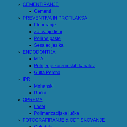
CEMENTIRANJE
Cementi
PREVENTIVA IN PROFILAKSA
Fluoriranje
Zalivanje fisur
Polirne paste
Sesalec jezika
ENDODONTIJA
MTA
Polnjenje koreninskih kanalov
Gutta Percha
IPR
Mehanski
Ročni
OPREMA
Laser
Polimerizacijska lučka
FOTOGRAFIRANJE & ODTISKOVANJE
Ogledala