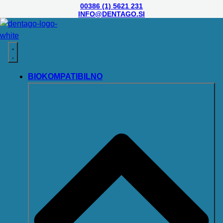
00386 (1) 5621 231
INFO@DENTAGO.SI
BIOKOMPATIBILNO