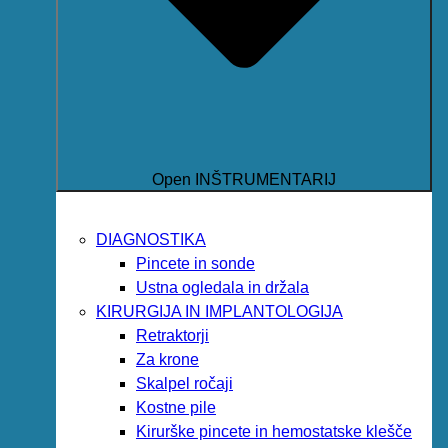
Open INŠTRUMENTARIJ
DIAGNOSTIKA
Pincete in sonde
Ustna ogledala in držala
KIRURGIJA IN IMPLANTOLOGIJA
Retraktorji
Za krone
Skalpel ročaji
Kostne pile
Kirurške pincete in hemostatske klešče