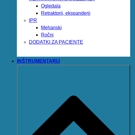
Ogledala
Retraktorji, ekspanderji
IPR
Mehanski
Ročni
DODATKI ZA PACIENTE
INŠTRUMENTARIJ