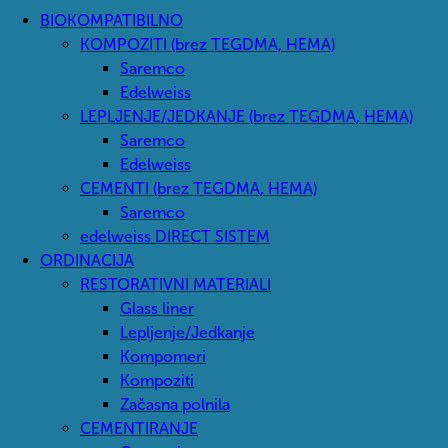
BIOKOMPATIBILNO
KOMPOZITI (brez TEGDMA, HEMA)
Saremco
Edelweiss
LEPLJENJE/JEDKANJE (brez TEGDMA, HEMA)
Saremco
Edelweiss
CEMENTI (brez TEGDMA, HEMA)
Saremco
edelweiss DIRECT SISTEM
ORDINACIJA
RESTORATIVNI MATERIALI
Glass liner
Lepljenje/Jedkanje
Kompomeri
Kompoziti
Začasna polnila
CEMENTIRANJE