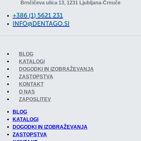
Brnčičeva ulica 13, 1231 Ljubljana-Črnuče
+386 (1) 5621 231
INFO@DENTAGO.SI
BLOG
KATALOGI
DOGODKI IN IZOBRAŽEVANJA
ZASTOPSTVA
KONTAKT
O NAS
ZAPOSLITEV
BLOG
KATALOGI
DOGODKI IN IZOBRAŽEVANJA
ZASTOPSTVA