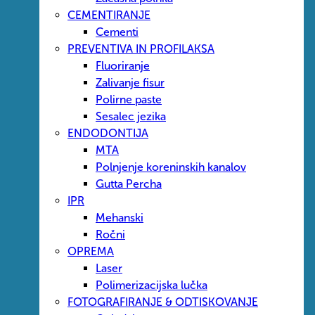
CEMENTIRANJE
Cementi
PREVENTIVA IN PROFILAKSA
Fluoriranje
Zalivanje fisur
Polirne paste
Sesalec jezika
ENDODONTIJA
MTA
Polnjenje koreninskih kanalov
Gutta Percha
IPR
Mehanski
Ročni
OPREMA
Laser
Polimerizacijska lučka
FOTOGRAFIRANJE & ODTISKOVANJE