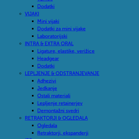
Dodatki
VIJAKI
Mini vijaki
Dodatki za mini vijake
Laboratorijski
INTRA & EXTRA ORAL
Ligature, elastike, verižice
Headgear
Dodatki
LEPLJENJE & ODSTRANJEVANJE
Adhezivi
Jedkanje
Ostali materiali
Lepljenje retainerjev
Demontažni svedri
RETRAKTORJI & OGLEDALA
Ogledala
Retraktorji, ekspanderji