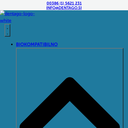
00386 (1) 5621 231
INFO@DENTAGO.SI
BIOKOMPATIBILNO