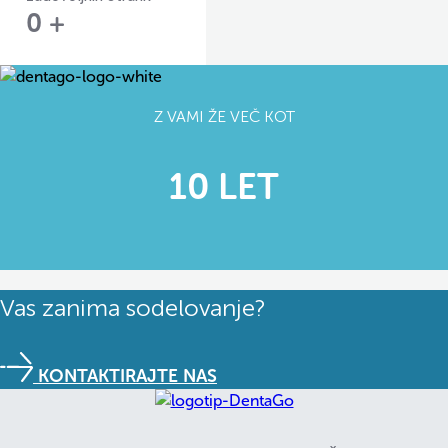
0
+
Z VAMI ŽE VEČ KOT
10 LET
Vas zanima sodelovanje?
KONTAKTIRAJTE NAS