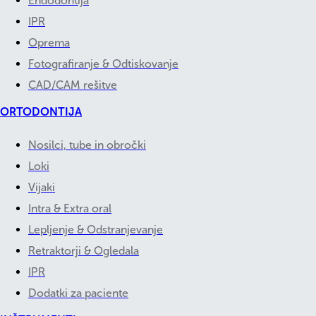
Endodontija
IPR
Oprema
Fotografiranje & Odtiskovanje
CAD/CAM rešitve
ORTODONTIJA
Nosilci, tube in obročki
Loki
Vijaki
Intra & Extra oral
Lepljenje & Odstranjevanje
Retraktorji & Ogledala
IPR
Dodatki za paciente