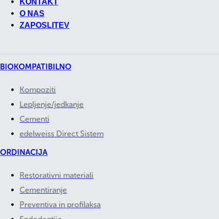
KONTAKT
O NAS
ZAPOSLITEV
BIOKOMPATIBILNO
Kompoziti
Lepljenje/jedkanje
Cementi
edelweiss Direct Sistem
ORDINACIJA
Restorativni materiali
Cementiranje
Preventiva in profilaksa