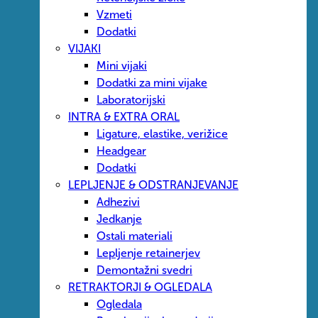
Vzmeti
Dodatki
VIJAKI
Mini vijaki
Dodatki za mini vijake
Laboratorijski
INTRA & EXTRA ORAL
Ligature, elastike, verižice
Headgear
Dodatki
LEPLJENJE & ODSTRANJEVANJE
Adhezivi
Jedkanje
Ostali materiali
Lepljenje retainerjev
Demontažni svedri
RETRAKTORJI & OGLEDALA
Ogledala