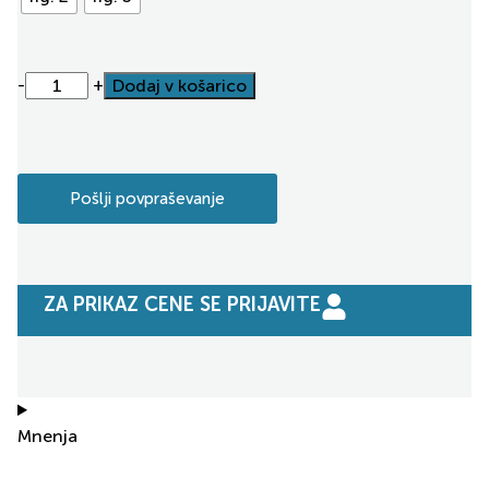
-
+
Dodaj v košarico
Alternative:
Pošlji povpraševanje
ZA PRIKAZ CENE SE PRIJAVITE
Mnenja