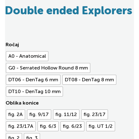
Double ended Explorers
Ročaj
A0 - Anatomical
G0 - Serrated Hollow Round 8 mm
DT06 - DenTag 6 mm
DT08 - DenTag 8 mm
DT10 - DenTag 10 mm
Oblika konice
fig. 2A
fig. 9/17
fig. 11/12
fig. 23/17
fig. 23/17A
fig. 6/3
fig. 6/23
fig. UT 1/2
fig. 2
fig. 3