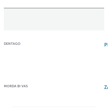
DENTAGO
P
MORDA BI VAS
Z