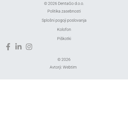
©
2026
DentaGo d.o.o.
Politika zasebnosti
Splošni pogoji poslovanja
Kolofon
Piškotki
©
2026
Avtorji: Webtim