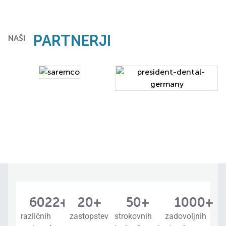
PARTNERJI
NAŠI
8692
+
20
+
50
+
1000
+
različnih
zastopstev
strokovnih
zadovoljnih