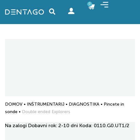
0
DOMOV
•
INŠTRUMENTARIJ
•
DIAGNOSTIKA
•
Pincete in
sonde
•
Double ended Explorers
Na zalogi
Dobavni rok: 2-10 dni
Koda:
0110.G0.UT1/2