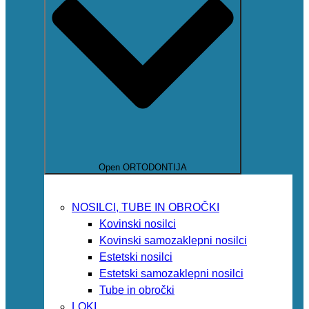
Open ORTODONTIJA
NOSILCI, TUBE IN OBROČKI
Kovinski nosilci
Kovinski samozaklepni nosilci
Estetski nosilci
Estetski samozaklepni nosilci
Tube in obročki
LOKI