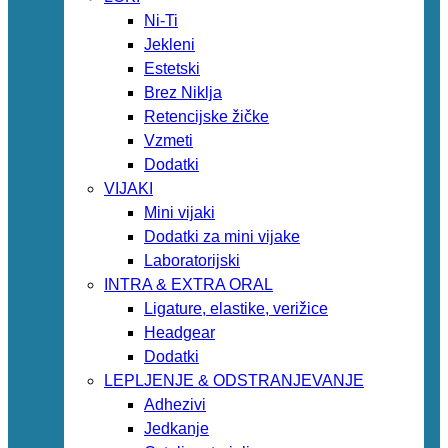
Ni-Ti
Jekleni
Estetski
Brez Niklja
Retencijske žičke
Vzmeti
Dodatki
VIJAKI
Mini vijaki
Dodatki za mini vijake
Laboratorijski
INTRA & EXTRA ORAL
Ligature, elastike, verižice
Headgear
Dodatki
LEPLJENJE & ODSTRANJEVANJE
Adhezivi
Jedkanje