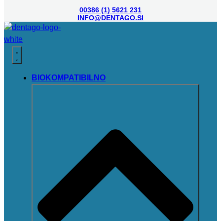
00386 (1) 5621 231
INFO@DENTAGO.SI
BIOKOMPATIBILNO