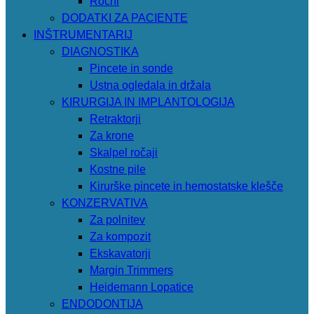
Ročni
DODATKI ZA PACIENTE
INŠTRUMENTARIJ
DIAGNOSTIKA
Pincete in sonde
Ustna ogledala in držala
KIRURGIJA IN IMPLANTOLOGIJA
Retraktorji
Za krone
Skalpel ročaji
Kostne pile
Kirurške pincete in hemostatske klešče
KONZERVATIVA
Za polnitev
Za kompozit
Ekskavatorji
Margin Trimmers
Heidemann Lopatice
ENDODONTIJA