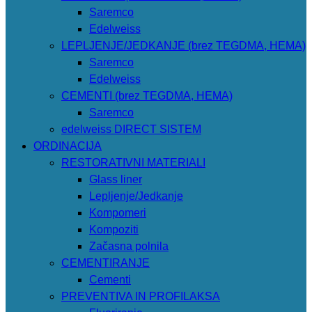
Saremco
Edelweiss
LEPLJENJE/JEDKANJE (brez TEGDMA, HEMA)
Saremco
Edelweiss
CEMENTI (brez TEGDMA, HEMA)
Saremco
edelweiss DIRECT SISTEM
ORDINACIJA
RESTORATIVNI MATERIALI
Glass liner
Lepljenje/Jedkanje
Kompomeri
Kompoziti
Začasna polnila
CEMENTIRANJE
Cementi
PREVENTIVA IN PROFILAKSA