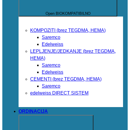
Open BIOKOMPATIBILNO
KOMPOZITI (brez TEGDMA, HEMA)
Saremco
Edelweiss
LEPLJENJE/JEDKANJE (brez TEGDMA,
HEMA)
Saremco
Edelweiss
CEMENTI (brez TEGDMA, HEMA)
Saremco
edelweiss DIRECT SISTEM
ORDINACIJA