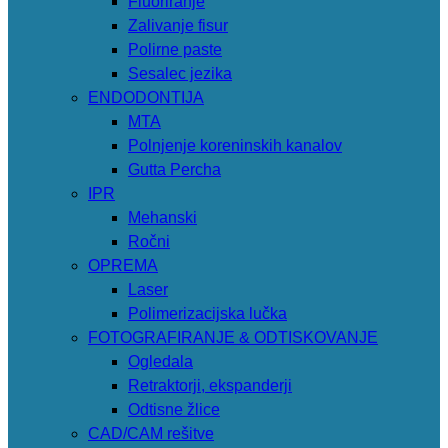
Fluoriranje
Zalivanje fisur
Polirne paste
Sesalec jezika
ENDODONTIJA
MTA
Polnjenje koreninskih kanalov
Gutta Percha
IPR
Mehanski
Ročni
OPREMA
Laser
Polimerizacijska lučka
FOTOGRAFIRANJE & ODTISKOVANJE
Ogledala
Retraktorji, ekspanderji
Odtisne žlice
CAD/CAM rešitve