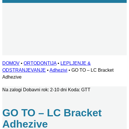
DOMOV
•
ORTODONTIJA
•
LEPLJENJE &
ODSTRANJEVANJE
•
Adhezivi
•
GO TO – LC Bracket
Adhezive
Na zalogi
Dobavni rok: 2-10 dni
Koda:
GTT
GO TO – LC Bracket
Adhezive