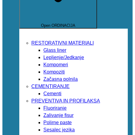
Open ORDINACIJA
RESTORATIVNI MATERIALI
Glass liner
Lepljenje/Jedkanje
Kompomeri
Kompoziti
Začasna polnila
CEMENTIRANJE
Cementi
PREVENTIVA IN PROFILAKSA
Fluoriranje
Zalivanje fisur
Polirne paste
Sesalec jezika