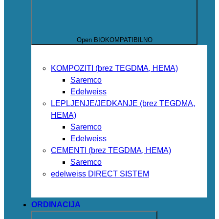
Open BIOKOMPATIBILNO
KOMPOZITI (brez TEGDMA, HEMA)
Saremco
Edelweiss
LEPLJENJE/JEDKANJE (brez TEGDMA,
HEMA)
Saremco
Edelweiss
CEMENTI (brez TEGDMA, HEMA)
Saremco
edelweiss DIRECT SISTEM
ORDINACIJA