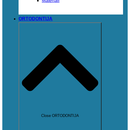
Materiali
ORTODONTIJA
Close ORTODONTIJA