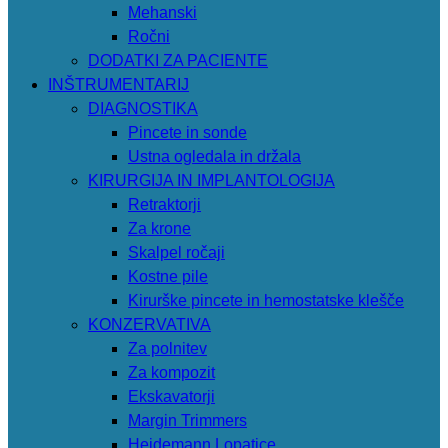
Mehanski
Ročni
DODATKI ZA PACIENTE
INŠTRUMENTARIJ
DIAGNOSTIKA
Pincete in sonde
Ustna ogledala in držala
KIRURGIJA IN IMPLANTOLOGIJA
Retraktorji
Za krone
Skalpel ročaji
Kostne pile
Kirurške pincete in hemostatske klešče
KONZERVATIVA
Za polnitev
Za kompozit
Ekskavatorji
Margin Trimmers
Heidemann Lopatice