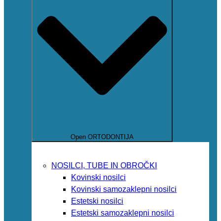
Open ORTODONTIJA
NOSILCI, TUBE IN OBROČKI
Kovinski nosilci
Kovinski samozaklepni nosilci
Estetski nosilci
Estetski samozaklepni nosilci