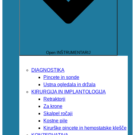
Open INŠTRUMENTARIJ
DIAGNOSTIKA
Pincete in sonde
Ustna ogledala in držala
KIRURGIJA IN IMPLANTOLOGIJA
Retraktorji
Za krone
Skalpel ročaji
Kostne pile
Kirurške pincete in hemostatske klešče