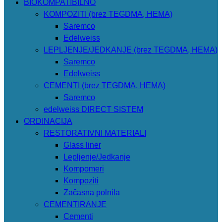
BIOKOMPATIBILNO
KOMPOZITI (brez TEGDMA, HEMA)
Saremco
Edelweiss
LEPLJENJE/JEDKANJE (brez TEGDMA, HEMA)
Saremco
Edelweiss
CEMENTI (brez TEGDMA, HEMA)
Saremco
edelweiss DIRECT SISTEM
ORDINACIJA
RESTORATIVNI MATERIALI
Glass liner
Lepljenje/Jedkanje
Kompomeri
Kompoziti
Začasna polnila
CEMENTIRANJE
Cementi