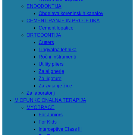
ENDODONTIJA
Obdelava koreninskih kanalov
CEMENTIRANJE IN PROTETIKA
Cement lopatice
ORTODONTIJA
Cutters
Lingvalna tehnika
Ročni inštrumenti
Utility pliers
Za alignerje
Za ligature
Za zvijanje žice
Za laboratorij
MIOFUNKCIONALNA TERAPIJA
MYOBRACE
For Juniors
For Kids
Interceptive Class III