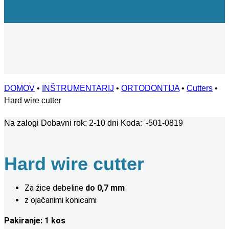
DOMOV
•
INŠTRUMENTARIJ
•
ORTODONTIJA
•
Cutters
•
Hard wire cutter
Na zalogi
Dobavni rok: 2-10 dni
Koda:
'-501-0819
Hard wire cutter
Za žice debeline
do 0,7 mm
z ojačanimi konicami
Pakiranje: 1 kos