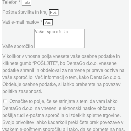
Telefon *
Poštna številka in kraj
Vaš e-mail naslov *
Vaše sporočilo
V kolikor v vnosna polja vnesete vaše osebne podatke in
kliknete gumb “POŠLJITE”, bo DentaGo d.o.o. vnesene
podatke shranil in obdeloval za namene priprave odziva na
vaše sporočilo. Več informacij o tem, kako DentaGo d.o.o.
Obdeluje osebne podatke, si lahko preberete na povezavi
politika zasebnosti.
Označite to polje, če se strinjate s tem, da vam lahko
DentaGo d.o.o. na vneseni elektronski naslov občasno
pošilja tudi e-poštna sporočila o izdelkih spletne trgovine.
Svojo privolitev lahko kadarkoli prekličete prek povezave v
vsakem e-poštnem sporočilu ali tako, da se obrnete na nas.