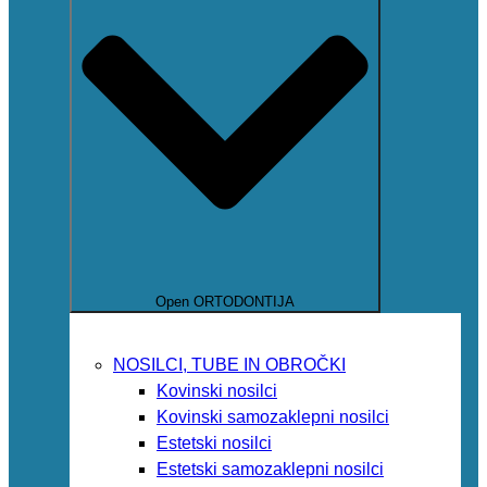
Open ORTODONTIJA
NOSILCI, TUBE IN OBROČKI
Kovinski nosilci
Kovinski samozaklepni nosilci
Estetski nosilci
Estetski samozaklepni nosilci