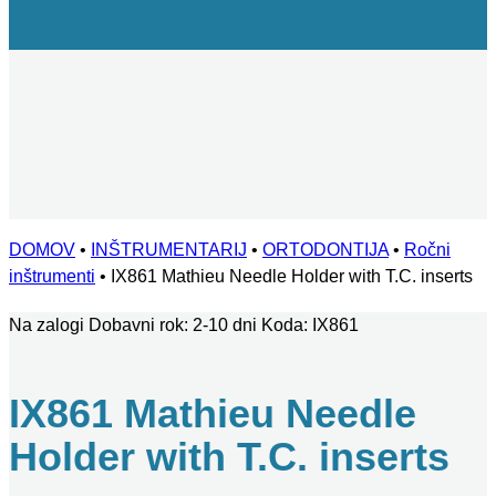
DOMOV
•
INŠTRUMENTARIJ
•
ORTODONTIJA
•
Ročni
inštrumenti
•
IX861 Mathieu Needle Holder with T.C. inserts
Na zalogi
Dobavni rok: 2-10 dni
Koda:
IX861
IX861 Mathieu Needle
Holder with T.C. inserts