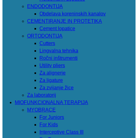
ENDODONTIJA
Obdelava koreninskih kanalov
CEMENTIRANJE IN PROTETIKA
Cement lopatice
ORTODONTIJA
Cutters
Lingvalna tehnika
Ročni inštrumenti
Utility pliers
Za alignerje
Za ligature
Za zvijanje žice
Za laboratorij
MIOFUNKCIONALNA TERAPIJA
MYOBRACE
For Juniors
For Kids
Interceptive Class III