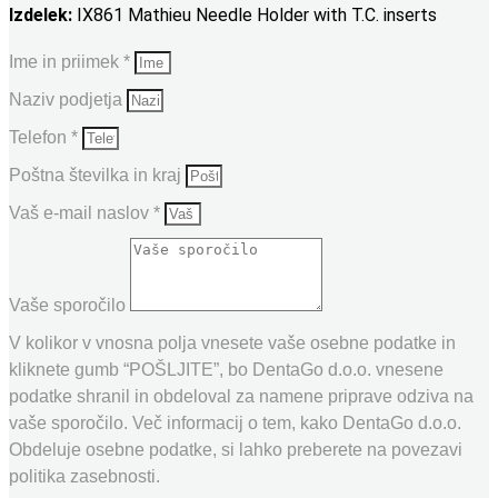
Izdelek:
IX861 Mathieu Needle Holder with T.C. inserts
Ime in priimek *
Naziv podjetja
Telefon *
Poštna številka in kraj
Vaš e-mail naslov *
Vaše sporočilo
V kolikor v vnosna polja vnesete vaše osebne podatke in
kliknete gumb “POŠLJITE”, bo DentaGo d.o.o. vnesene
podatke shranil in obdeloval za namene priprave odziva na
vaše sporočilo. Več informacij o tem, kako DentaGo d.o.o.
Obdeluje osebne podatke, si lahko preberete na povezavi
politika zasebnosti.