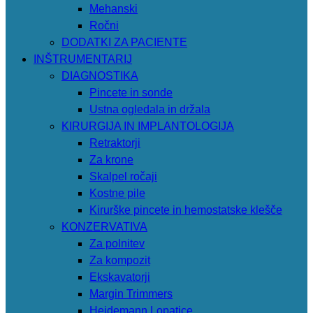
Mehanski
Ročni
DODATKI ZA PACIENTE
INŠTRUMENTARIJ
DIAGNOSTIKA
Pincete in sonde
Ustna ogledala in držala
KIRURGIJA IN IMPLANTOLOGIJA
Retraktorji
Za krone
Skalpel ročaji
Kostne pile
Kirurške pincete in hemostatske klešče
KONZERVATIVA
Za polnitev
Za kompozit
Ekskavatorji
Margin Trimmers
Heidemann Lopatice