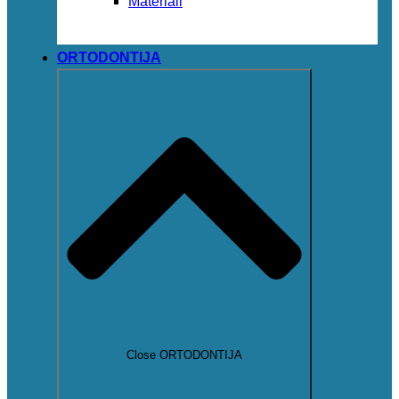
Materiali
ORTODONTIJA
Close ORTODONTIJA