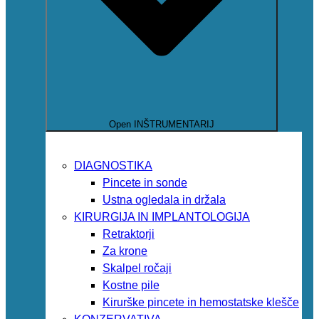
Open INŠTRUMENTARIJ
DIAGNOSTIKA
Pincete in sonde
Ustna ogledala in držala
KIRURGIJA IN IMPLANTOLOGIJA
Retraktorji
Za krone
Skalpel ročaji
Kostne pile
Kirurške pincete in hemostatske klešče