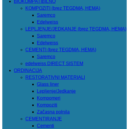
BIOKOMPATIBILNO
KOMPOZITI (brez TEGDMA, HEMA)
Saremco
Edelweiss
LEPLJENJE/JEDKANJE (brez TEGDMA, HEMA)
Saremco
Edelweiss
CEMENTI (brez TEGDMA, HEMA)
Saremco
edelweiss DIRECT SISTEM
ORDINACIJA
RESTORATIVNI MATERIALI
Glass liner
Lepljenje/Jedkanje
Kompomeri
Kompoziti
Začasna polnila
CEMENTIRANJE
Cementi