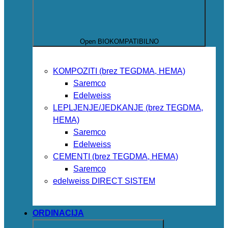
Open BIOKOMPATIBILNO
KOMPOZITI (brez TEGDMA, HEMA)
Saremco
Edelweiss
LEPLJENJE/JEDKANJE (brez TEGDMA,
HEMA)
Saremco
Edelweiss
CEMENTI (brez TEGDMA, HEMA)
Saremco
edelweiss DIRECT SISTEM
ORDINACIJA