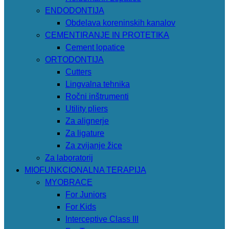
ENDODONTIJA
Obdelava koreninskih kanalov
CEMENTIRANJE IN PROTETIKA
Cement lopatice
ORTODONTIJA
Cutters
Lingvalna tehnika
Ročni inštrumenti
Utility pliers
Za alignerje
Za ligature
Za zvijanje žice
Za laboratorij
MIOFUNKCIONALNA TERAPIJA
MYOBRACE
For Juniors
For Kids
Interceptive Class III