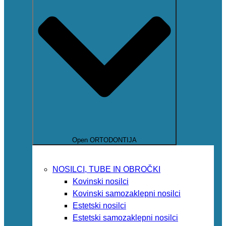
Open ORTODONTIJA
NOSILCI, TUBE IN OBROČKI
Kovinski nosilci
Kovinski samozaklepni nosilci
Estetski nosilci
Estetski samozaklepni nosilci