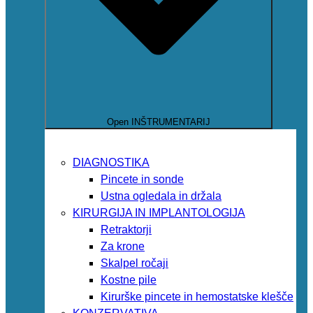
Open INŠTRUMENTARIJ
DIAGNOSTIKA
Pincete in sonde
Ustna ogledala in držala
KIRURGIJA IN IMPLANTOLOGIJA
Retraktorji
Za krone
Skalpel ročaji
Kostne pile
Kirurške pincete in hemostatske klešče