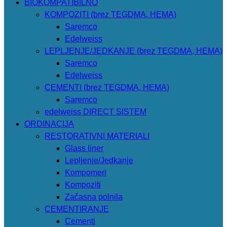
BIOKOMPATIBILNO
KOMPOZITI (brez TEGDMA, HEMA)
Saremco
Edelweiss
LEPLJENJE/JEDKANJE (brez TEGDMA, HEMA)
Saremco
Edelweiss
CEMENTI (brez TEGDMA, HEMA)
Saremco
edelweiss DIRECT SISTEM
ORDINACIJA
RESTORATIVNI MATERIALI
Glass liner
Lepljenje/Jedkanje
Kompomeri
Kompoziti
Začasna polnila
CEMENTIRANJE
Cementi