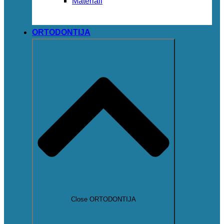
Materiali
ORTODONTIJA
Close ORTODONTIJA