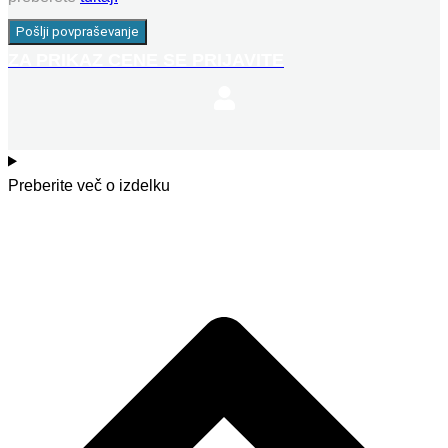
Pošlji povpraševanje
ZA PRIKAZ CENE SE PRIJAVITE
Preberite več o izdelku