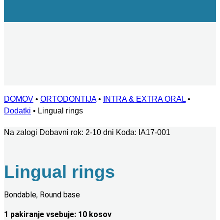
DOMOV
•
ORTODONTIJA
•
INTRA & EXTRA ORAL
•
Dodatki
•
Lingual rings
Na zalogi
Dobavni rok: 2-10 dni
Koda:
IA17-001
Lingual rings
Bondable, Round base
1 pakiranje vsebuje: 10 kosov