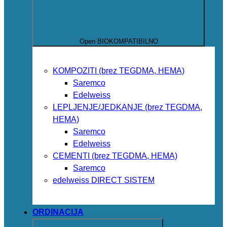
Open BIOKOMPATIBILNO
KOMPOZITI (brez TEGDMA, HEMA)
Saremco
Edelweiss
LEPLJENJE/JEDKANJE (brez TEGDMA,
HEMA)
Saremco
Edelweiss
CEMENTI (brez TEGDMA, HEMA)
Saremco
edelweiss DIRECT SISTEM
ORDINACIJA