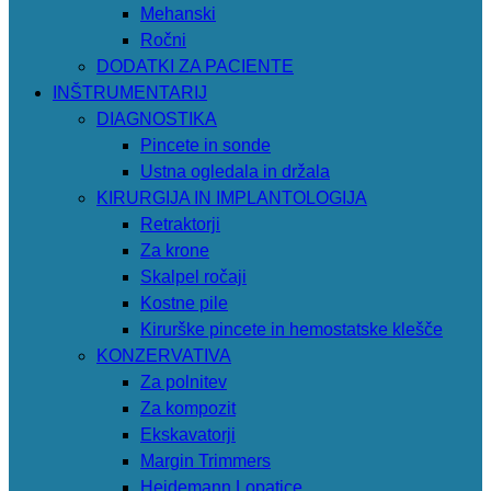
Mehanski
Ročni
DODATKI ZA PACIENTE
INŠTRUMENTARIJ
DIAGNOSTIKA
Pincete in sonde
Ustna ogledala in držala
KIRURGIJA IN IMPLANTOLOGIJA
Retraktorji
Za krone
Skalpel ročaji
Kostne pile
Kirurške pincete in hemostatske klešče
KONZERVATIVA
Za polnitev
Za kompozit
Ekskavatorji
Margin Trimmers
Heidemann Lopatice