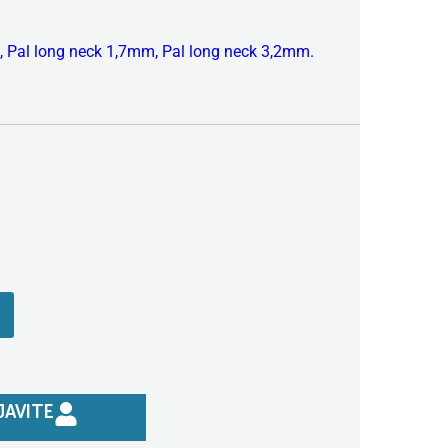
,
Pal long neck 1,7mm
,
Pal long neck 3,2mm
.
JAVITE