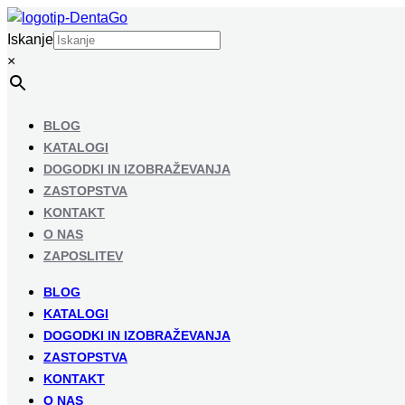
Iskanje
×
BLOG
KATALOGI
DOGODKI IN IZOBRAŽEVANJA
ZASTOPSTVA
KONTAKT
O NAS
ZAPOSLITEV
BLOG
KATALOGI
DOGODKI IN IZOBRAŽEVANJA
ZASTOPSTVA
KONTAKT
O NAS