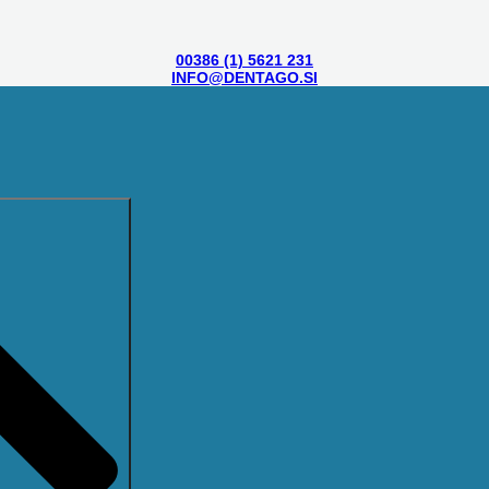
00386 (1) 5621 231
INFO@DENTAGO.SI