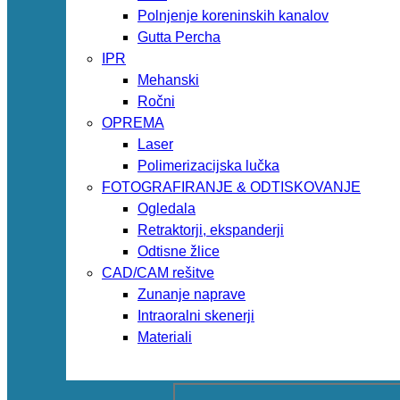
Polnjenje koreninskih kanalov
Gutta Percha
IPR
Mehanski
Ročni
OPREMA
Laser
Polimerizacijska lučka
FOTOGRAFIRANJE & ODTISKOVANJE
Ogledala
Retraktorji, ekspanderji
Odtisne žlice
CAD/CAM rešitve
Zunanje naprave
Intraoralni skenerji
Materiali