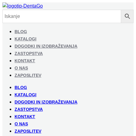
BLOG
KATALOGI
DOGODKI IN IZOBRAŽEVANJA
ZASTOPSTVA
KONTAKT
O NAS
ZAPOSLITEV
BLOG
KATALOGI
DOGODKI IN IZOBRAŽEVANJA
ZASTOPSTVA
KONTAKT
O NAS
ZAPOSLITEV