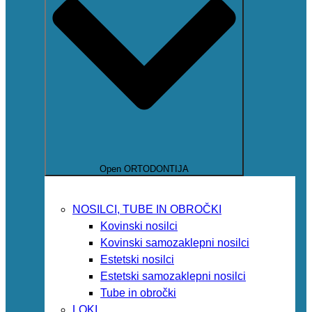
Open ORTODONTIJA
NOSILCI, TUBE IN OBROČKI
Kovinski nosilci
Kovinski samozaklepni nosilci
Estetski nosilci
Estetski samozaklepni nosilci
Tube in obročki
LOKI