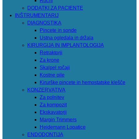
Ročni
DODATKI ZA PACIENTE
INŠTRUMENTARIJ
DIAGNOSTIKA
Pincete in sonde
Ustna ogledala in držala
KIRURGIJA IN IMPLANTOLOGIJA
Retraktorji
Za krone
Skalpel ročaji
Kostne pile
Kirurške pincete in hemostatske klešče
KONZERVATIVA
Za polnitev
Za kompozit
Ekskavatorji
Margin Trimmers
Heidemann Lopatice
ENDODONTIJA