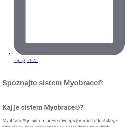
1 julija, 2025
Spoznajte sistem Myobrace®
Kaj je sistem Myobrace®?
Myobrace
®
je sistem preventivnega (pred)ortodontskega