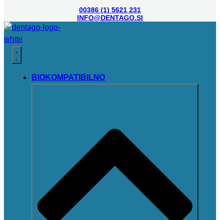
00386 (1) 5621 231
INFO@DENTAGO.SI
BIOKOMPATIBILNO