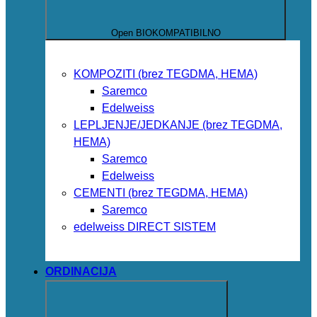
Open BIOKOMPATIBILNO
KOMPOZITI (brez TEGDMA, HEMA)
Saremco
Edelweiss
LEPLJENJE/JEDKANJE (brez TEGDMA,
HEMA)
Saremco
Edelweiss
CEMENTI (brez TEGDMA, HEMA)
Saremco
edelweiss DIRECT SISTEM
ORDINACIJA