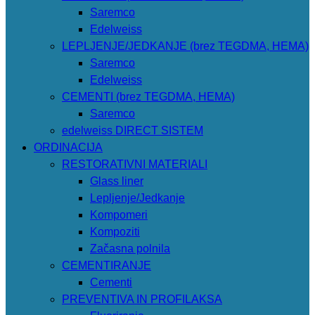
Saremco
Edelweiss
LEPLJENJE/JEDKANJE (brez TEGDMA, HEMA)
Saremco
Edelweiss
CEMENTI (brez TEGDMA, HEMA)
Saremco
edelweiss DIRECT SISTEM
ORDINACIJA
RESTORATIVNI MATERIALI
Glass liner
Lepljenje/Jedkanje
Kompomeri
Kompoziti
Začasna polnila
CEMENTIRANJE
Cementi
PREVENTIVA IN PROFILAKSA