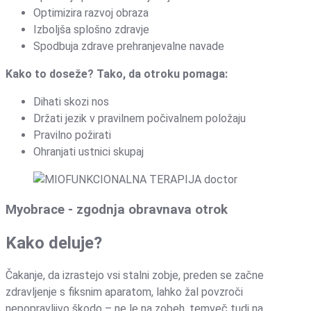
Optimizira razvoj obraza
Izboljša splošno zdravje
Spodbuja zdrave prehranjevalne navade
Kako to doseže? Tako, da otroku pomaga:
Dihati skozi nos
Držati jezik v pravilnem počivalnem položaju
Pravilno požirati
Ohranjati ustnici skupaj
Myobrace - zgodnja obravnava otrok
Kako deluje?
Čakanje, da izrastejo vsi stalni zobje, preden se začne
zdravljenje s fiksnim aparatom, lahko žal povzroči
nepopravljivo škodo – ne le na zobeh, temveč tudi na