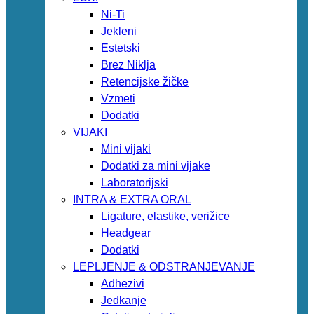
Ni-Ti
Jekleni
Estetski
Brez Niklja
Retencijske žičke
Vzmeti
Dodatki
VIJAKI
Mini vijaki
Dodatki za mini vijake
Laboratorijski
INTRA & EXTRA ORAL
Ligature, elastike, verižice
Headgear
Dodatki
LEPLJENJE & ODSTRANJEVANJE
Adhezivi
Jedkanje